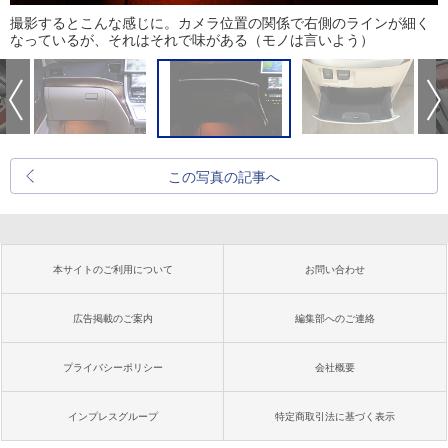
撮影するとこんな感じに。カメラ位置の関係で右側のラインが細く
なっているが、それはそれで味がある（モノは言いよう）
この写真の記事へ
本サイトのご利用について
お問い合わせ
広告掲載のご案内
編集部へのご連絡
プライバシーポリシー
会社概要
インプレスグループ
特定商取引法に基づく表示