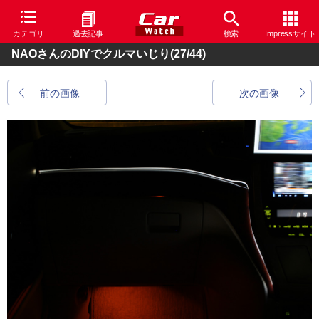
カテゴリ
過去記事
検索
Impressサイト
NAOさんのDIYでクルマいじり
(27/44)
前の画像
次の画像