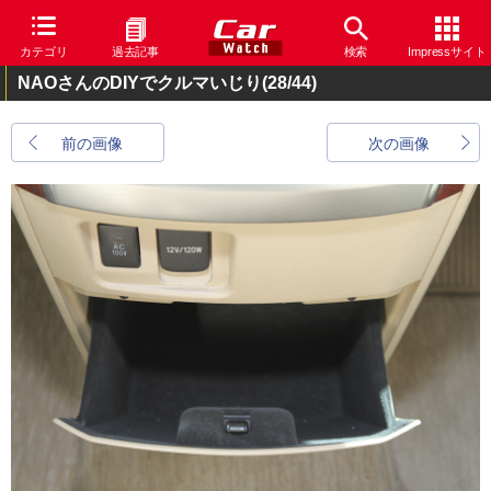
カテゴリ
過去記事
検索
Impressサイト
NAOさんのDIYでクルマいじり
(28/44)
前の画像
次の画像