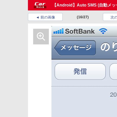
【Android】Auto SMS (自動
(16/27)
前の画像
次