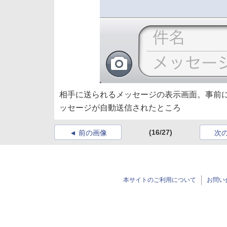
相手に送られるメッセージの表示画面。事前
ッセージが自動送信されたところ
(16/27)
前の画像
次
本サイトのご利用について
お問い