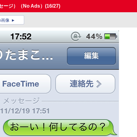
メッセージ）（No Ads）
(16/27)
の画像