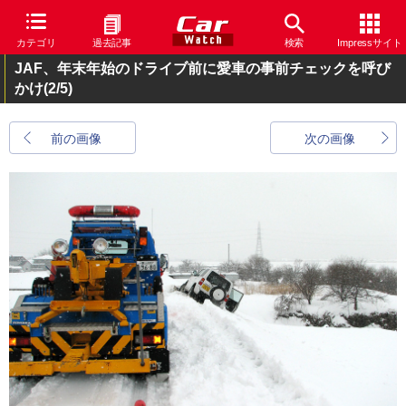
カテゴリ
過去記事
検索
Impressサイト
JAF、年末年始のドライブ前に愛車の事前チェックを呼び
かけ
(2/5)
前の画像
次の画像