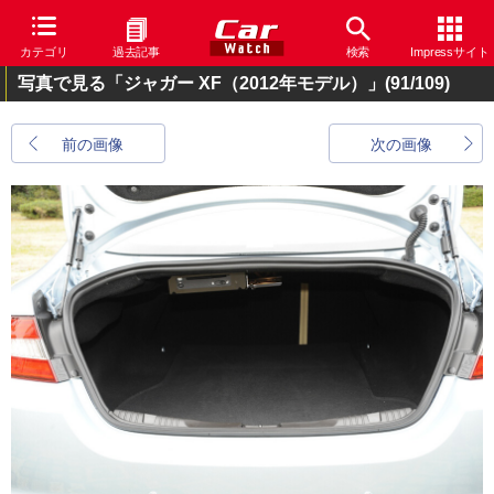
カテゴリ
過去記事
検索
Impressサイト
写真で見る「ジャガー XF（2012年モデル）」
(91/109)
前の画像
次の画像