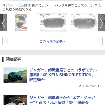
リアシートは分割可倒式で、シートバックを倒すことでトランクに
長尺物を搭載できる
この写真の記事へ
関連記事
ジャガー、錦織圭選手とのコラボモデル
第3弾「XF KEI NISHIKORI EDITION」。
限定50台
2017年5月26日
ジャガー、錦織選手から“エア・ジャガ
ー”と命名された新型「XF」発表会