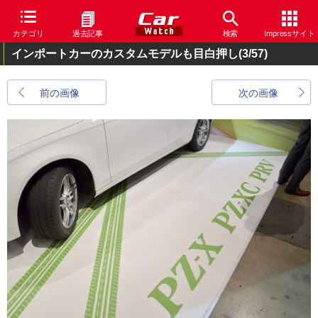
カテゴリ
過去記事
検索
Impressサイト
インポートカーのカスタムモデルも目白押し
(3/57)
前の画像
次の画像