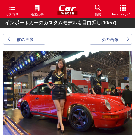
カテゴリ
過去記事
検索
Impressサイト
インポートカーのカスタムモデルも目白押し
(10/57)
前の画像
次の画像