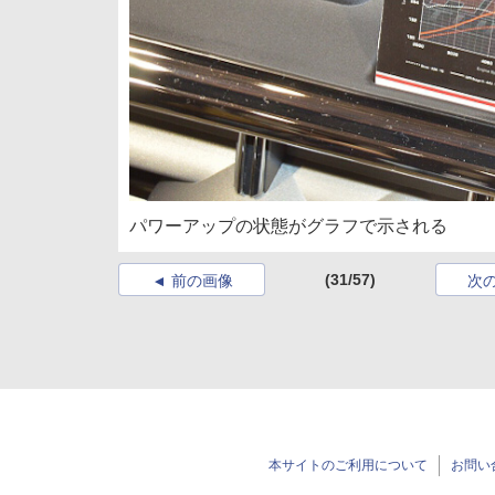
パワーアップの状態がグラフで示される
(31/57)
前の画像
次
本サイトのご利用について
お問い