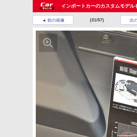
インポートカーのカスタムモデル
(31/57)
前の画像
次