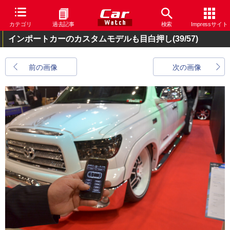
カテゴリ
過去記事
検索
Impressサイト
インポートカーのカスタムモデルも目白押し
(39/57)
前の画像
次の画像