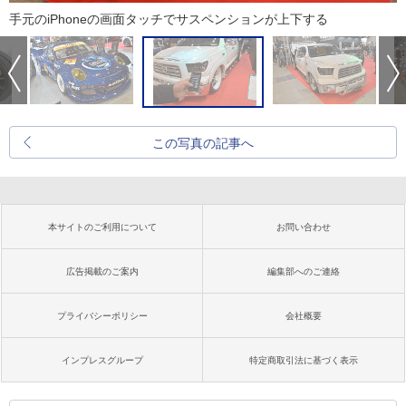
手元のiPhoneの画面タッチでサスペンションが上下する
この写真の記事へ
本サイトのご利用について
お問い合わせ
広告掲載のご案内
編集部へのご連絡
プライバシーポリシー
会社概要
インプレスグループ
特定商取引法に基づく表示