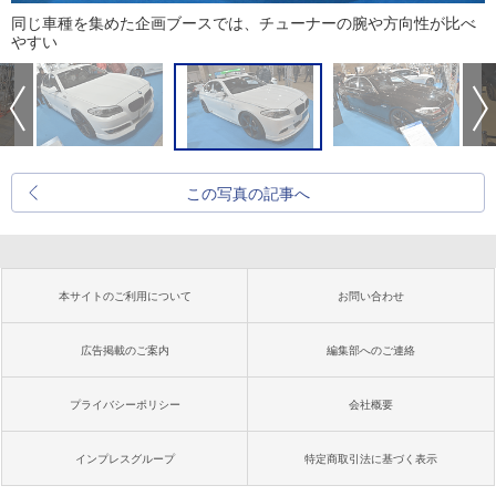
同じ車種を集めた企画ブースでは、チューナーの腕や方向性が比べ
やすい
この写真の記事へ
本サイトのご利用について
お問い合わせ
広告掲載のご案内
編集部へのご連絡
プライバシーポリシー
会社概要
インプレスグループ
特定商取引法に基づく表示