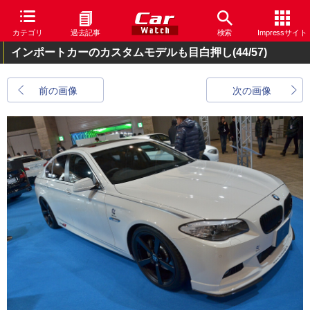
カテゴリ
過去記事
検索
Impressサイト
インポートカーのカスタムモデルも目白押し
(44/57)
前の画像
次の画像