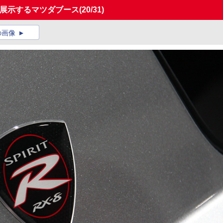
を展示するマツダブース
(20/31)
の画像