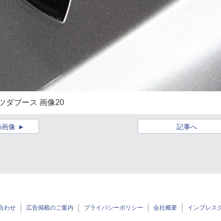
ツダブース 画像20
の画像
記事へ
合わせ
広告掲載のご案内
プライバシーポリシー
会社概要
インプレス