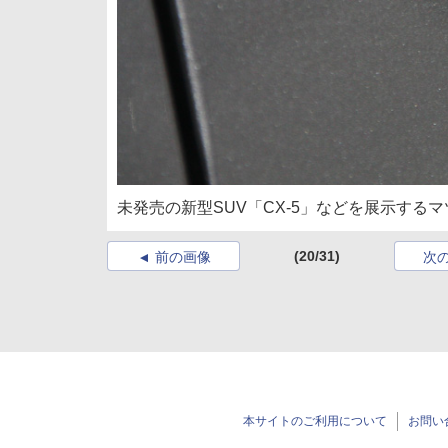
未発売の新型SUV「CX-5」などを展示するマ
(20/31)
前の画像
次
本サイトのご利用について
お問い