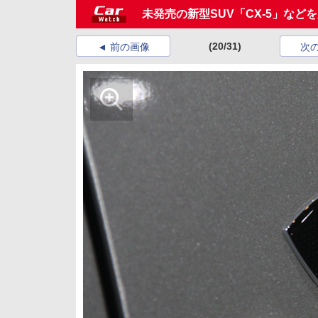
未発売の新型SUV「CX-5」など
(20/31)
前の画像
次