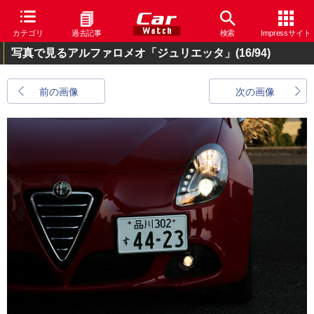
カテゴリ
過去記事
検索
Impressサイト
写真で見るアルファロメオ「ジュリエッタ」
(16/94)
前の画像
次の画像