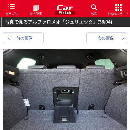
カテゴリ
過去記事
検索
Impressサイト
写真で見るアルファロメオ「ジュリエッタ」
(38/94)
前の画像
次の画像