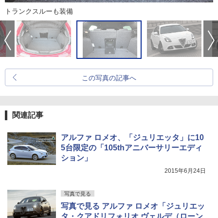
トランクスルーも装備
この写真の記事へ
関連記事
アルファ ロメオ、「ジュリエッタ」に10
5台限定の「105thアニバーサリーエディ
ション」
2015年6月24日
写真で見る
写真で見る アルファ ロメオ「ジュリエッ
タ・クアドリフォリオ ヴェルデ（ローン