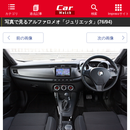
カテゴリ
過去記事
検索
Impressサイト
写真で見るアルファロメオ「ジュリエッタ」
(76/94)
前の画像
次の画像