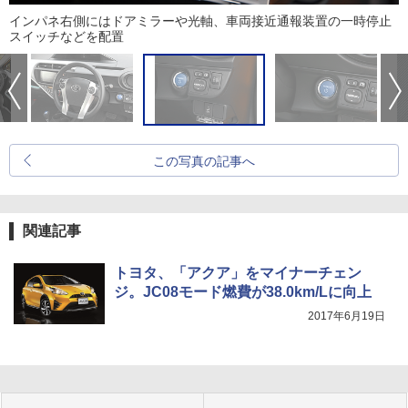
インパネ右側にはドアミラーや光軸、車両接近通報装置の一時停止
スイッチなどを配置
この写真の記事へ
関連記事
トヨタ、「アクア」をマイナーチェン
ジ。JC08モード燃費が38.0km/Lに向上
2017年6月19日