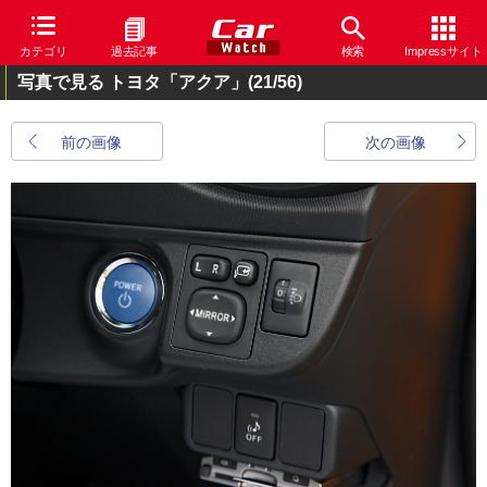
カテゴリ
過去記事
検索
Impressサイト
写真で見る トヨタ「アクア」
(21/56)
前の画像
次の画像