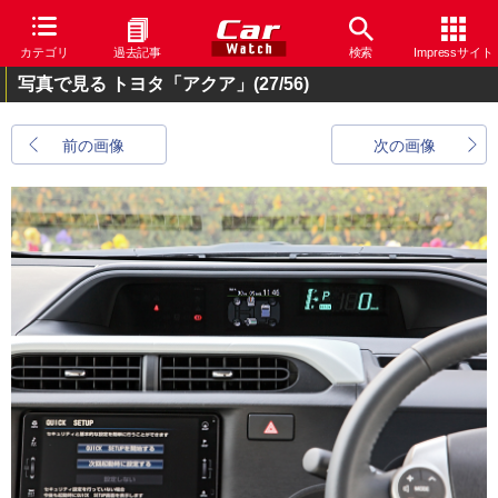
カテゴリ
過去記事
検索
Impressサイト
写真で見る トヨタ「アクア」
(27/56)
前の画像
次の画像