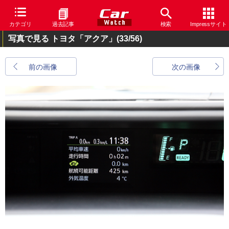
カテゴリ
過去記事
検索
Impressサイト
写真で見る トヨタ「アクア」
(33/56)
前の画像
次の画像