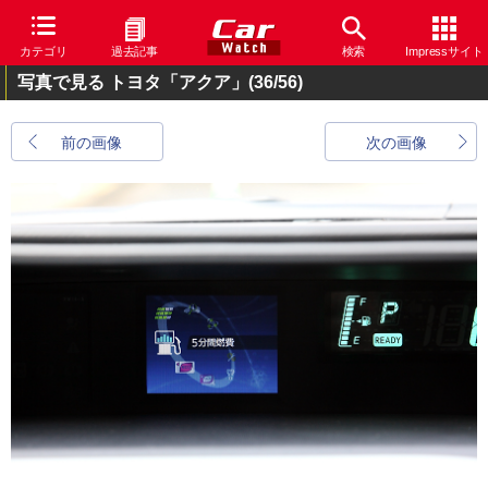
カテゴリ
過去記事
検索
Impressサイト
写真で見る トヨタ「アクア」
(36/56)
前の画像
次の画像