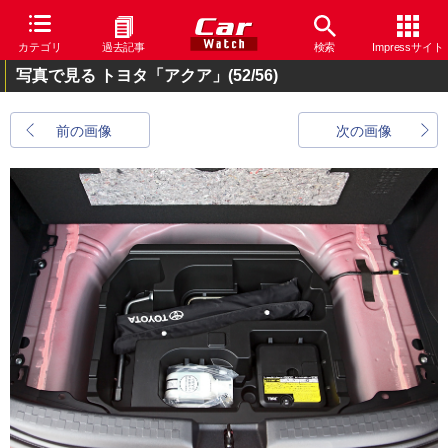
カテゴリ
過去記事
検索
Impressサイト
写真で見る トヨタ「アクア」
(52/56)
前の画像
次の画像