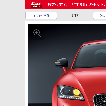
独アウディ、「TT RS」のホットバ
(3/17)
前の画像
次