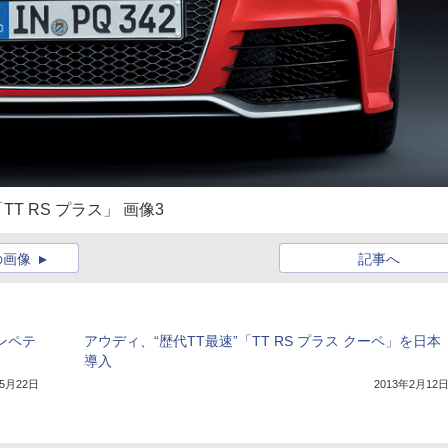
T RS プラス」 画像3
の画像
記事へ
コンペテ
アウディ、“歴代TT最速”「TT RS プラス クーペ」を日本
導入
年5月22日
2013年2月12