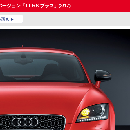
ージョン「TT RS プラス」
(3/17)
の画像