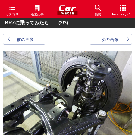
カテゴリ
過去記事
検索
Impressサイト
BRZに乗ってみたら……
(2/3)
前の画像
次の画像