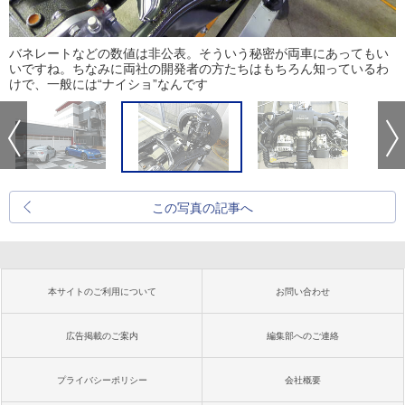
バネレートなどの数値は非公表。そういう秘密が両車にあってもい
いですね。ちなみに両社の開発者の方たちはもちろん知っているわ
けで、一般には“ナイショ”なんです
この写真の記事へ
本サイトのご利用について
お問い合わせ
広告掲載のご案内
編集部へのご連絡
プライバシーポリシー
会社概要