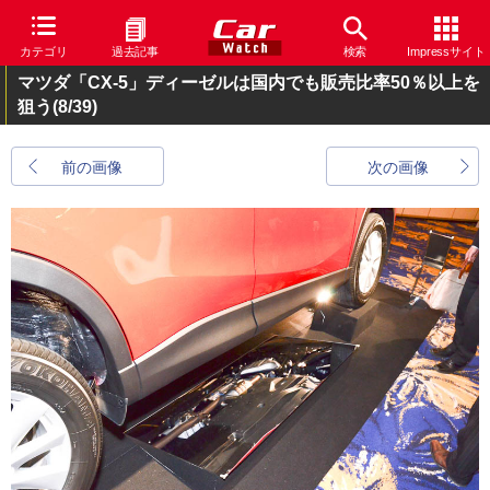
カテゴリ
過去記事
検索
Impressサイト
マツダ「CX-5」ディーゼルは国内でも販売比率50％以上を
狙う
(8/39)
前の画像
次の画像