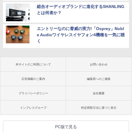
総合オーディオブランドに進化するSHANLING
とは何者か？
エントリーなのに脅威の実力!「Osprey」Nobl
e Audioワイヤレスイヤフォン4機種を一気に聴
く
本サイトのご利用について
お問い合わせ
広告掲載のご案内
編集部へのご連絡
プライバシーポリシー
会社概要
インプレスグループ
特定商取引法に基づく表示
PC版で見る