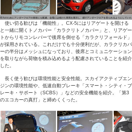
空力のためにアンダーフロアの形状にも配慮。会場には傾けた車両を展示し、鏡でアンダーフロアを見られるようにしていた
使い切る歓びは「機能性」。CX-5にはリアゲートを開ける
と一緒に開くトノカバー「カラクリトノカバー」と、リアゲー
トからリモコンレバーで後席を倒せる「カラクリフォールド」
が採用されている。これだけでも十分便利だが、カラクリカバ
ーの半分はメッシュになっており、後席とコミュニケーション
を取りながら荷物を積み込めるよう配慮されていることを紹介
した。
長く使う歓びは環境性能と安全性能。スカイアクティブエン
ジンの環境性能や、低速自動ブレーキ「スマート・シティ・ブ
レーキ・サポート（SCBS）」などの安全機能を紹介。「第3
のエコカーの真打」と締めくくった。