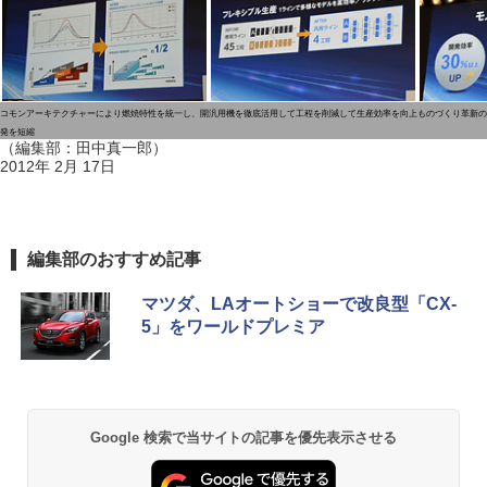
コモンアーキテクチャーにより燃焼特性を統一し、開
汎用機を徹底活用して工程を削減して生産効率を向上
ものづくり革新の
発を短縮
（編集部：田中真一郎）
2012年 2月 17日
編集部のおすすめ記事
マツダ、LAオートショーで改良型「CX-
5」をワールドプレミア
Google 検索で当サイトの記事を優先表示させる