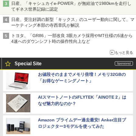
日産、「キャシュカイe-POWER」が無給油で1980kmを走行し
てギネス世界記録に認定
日産、受注好調の新型「キックス」のユーザー動向に関して、マ
ーケティング本部の寺西章氏が解説
トヨタ、「GR86」一部改良 3眼カメラ採用やMT仕様の5速から
4速へのダウンシフト時の操作性向上など
もっと見る
Special Site
お値段そのままでメモリ倍増！メモリ32GBの
「お得なゲーミングノート」
AIスマートノートのiFLYTEK「AINOTE 2」は
なぜ魅力的なのか？
Amazon プライムデー過去最安! Anker注目プ
ロジェクター3モデルを使ってみた