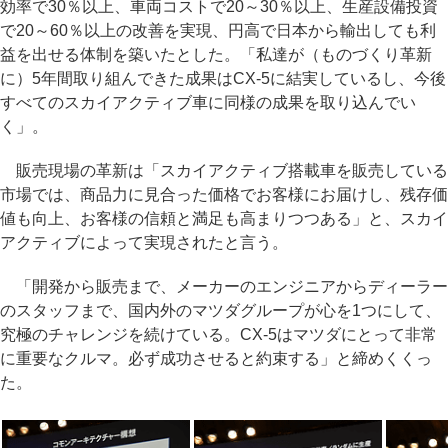
効率で30％以上、車両コストで20～30％以上、生産設備投資
で20～60％以上の改善を実現、円高で日本から輸出しても利
益を出せる体制を築いたとした。「私達が（ものづくり革新
に）5年間取り組んできた成果はCX-5に結実しているし、今後
すべてのスカイアクティブ車に同様の成果を取り込んでい
く」。
販売現場の革新は「スカイアクティブ搭載車を販売している
市場では、商品力に見合った価格でお客様にお届けし、残存価
値も向上、お客様の信頼と満足も高まりつつある」と、スカイ
アクティブによって実現されたと言う。
「開発から販売まで、メーカーのエンジニアからディーラー
のスタッフまで、国内外のマツダグループが心を1つにして、
究極のチャレンジを続けている。CX-5はマツダにとって非常
に重要なクルマ。必ず成功させると約束する」と締めくくっ
た。