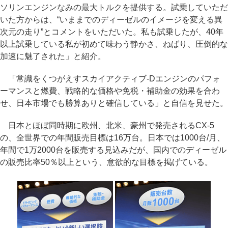
ソリンエンジンなみの最大トルクを提供する。試乗していただ
いた方からは、“いままでのディーゼルのイメージを変える異
次元の走り”とコメントをいただいた。私も試乗したが、40年
以上試乗している私が初めて味わう静かさ、ねばり、圧倒的な
加速に魅了された」と紹介。
「常識をくつがえすスカイアクティブ-Dエンジンのパフォ
ーマンスと燃費、戦略的な価格や免税・補助金の効果を合わ
せ、日本市場でも勝算ありと確信している」と自信を見せた。
日本とほぼ同時期に欧州、北米、豪州で発売されるCX-5
の、全世界での年間販売目標は16万台。日本では1000台/月、
年間で1万2000台を販売する見込みだが、国内でのディーゼル
の販売比率50％以上という、意欲的な目標を掲げている。