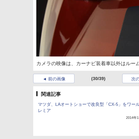
カメラの映像は、カーナビ装着車以外はルー
(30/39)
前の画像
次
関連記事
マツダ、LAオートショーで改良型「CX-5」をワー
レミア
2014年