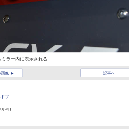
ムミラー内に表示される
の画像
記事へ
ルドプ
11月20日