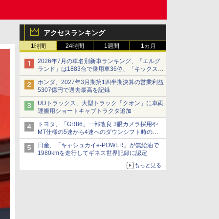
アクセスランキング
1時間
24時間
1週間
1カ月
2026年7月の車名別新車ランキング、「エルグ
ランド」は1883台で乗用車36位、「キックス」
は2591台で27位に
ホンダ、2027年3月期第1四半期決算の営業利益
5307億円で過去最高を記録
UDトラックス、大型トラック「クオン」に車両
運搬用ショートキャブトラクタ追加
トヨタ、「GR86」一部改良 3眼カメラ採用や
MT仕様の5速から4速へのダウンシフト時の操
作性向上など
日産、「キャシュカイe-POWER」が無給油で
1980kmを走行してギネス世界記録に認定
もっと見る