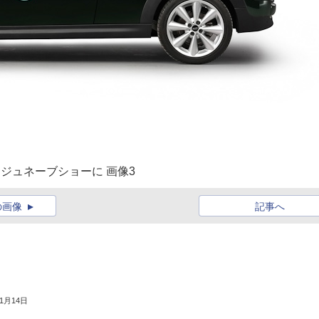
をジュネーブショーに 画像3
の画像
記事へ
年1月14日