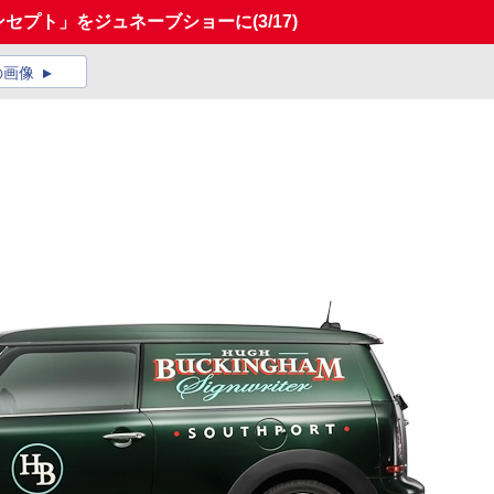
コンセプト」をジュネーブショーに
(3/17)
の画像