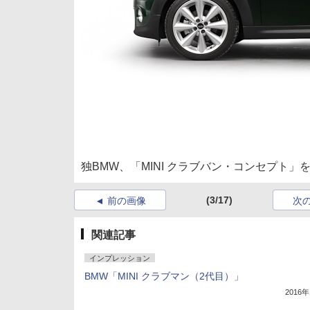
独BMW、「MINI クラブバン・コンセプト」
(3/17)
前の画像
次
関連記事
インプレッション
BMW「MINI クラブマン（2代目）」
2016