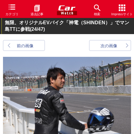
カテゴリ
過去記事
検索
Impressサイト
無限、オリジナルEVバイク「神電（SHINDEN）」でマン
島TTに参戦
(24/47)
前の画像
次の画像