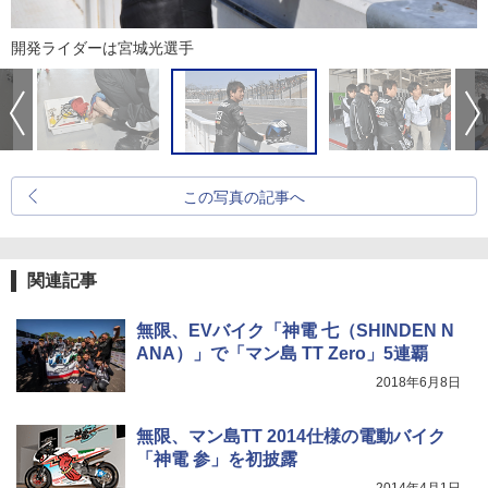
開発ライダーは宮城光選手
この写真の記事へ
関連記事
無限、EVバイク「神電 七（SHINDEN N
ANA）」で「マン島 TT Zero」5連覇
2018年6月8日
無限、マン島TT 2014仕様の電動バイク
「神電 参」を初披露