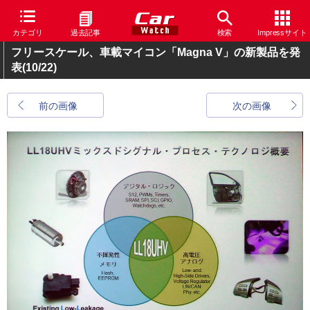
カテゴリ
過去記事
検索
Impressサイト
フリースケール、車載マイコン「Magna V」の新製品を発
表
(10/22)
前の画像
次の画像