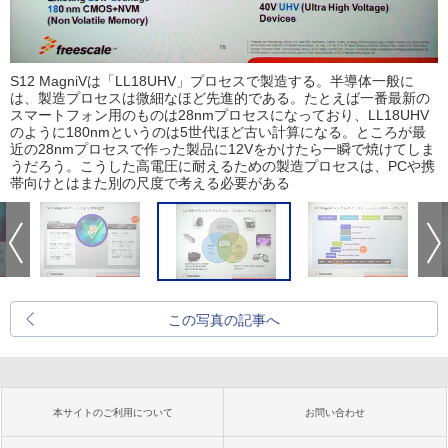
S12 MagniVは「LL18UHV」プロセスで製造する。半導体一般に
は、製造プロセスは微細なほど先進的である。たとえば一番最新の
スマートフォン用のものは28nmプロセスになっており、LL18UHV
のように180nmというのは5世代ほど古い計算になる。ところが最
近の28nmプロセスで作った製品に12Vをかけたら一瞬で焼けてしま
うだろう。こうした高電圧に耐えるための製造プロセスは、PCや携
帯向けとはまた別の尺度で考える必要がある
この写真の記事へ
本サイトのご利用について
お問い合わせ