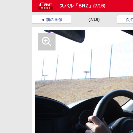
スバル「BRZ」
(7/16)
(7/16)
前の画像
次