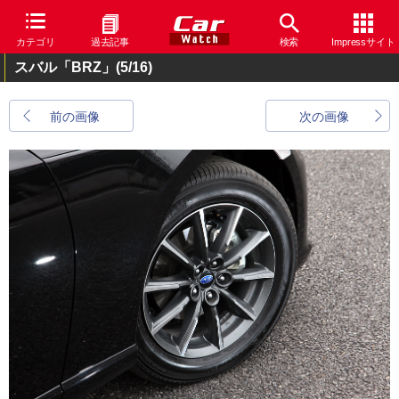
カテゴリ
過去記事
検索
Impressサイト
スバル「BRZ」
(5/16)
前の画像
次の画像