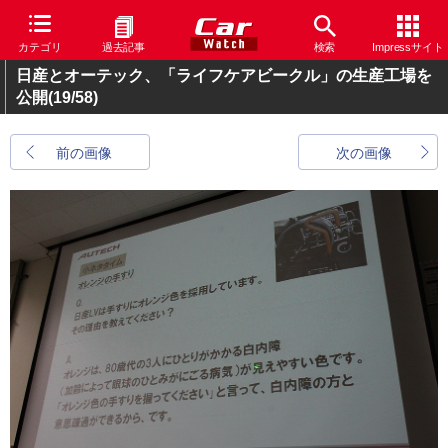
カテゴリ
過去記事
検索
Impressサイト
日産とオーテック、「ライフケアビークル」の生産工場を
公開
(19/58)
前の画像
次の画像