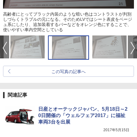
高齢者にとってブラック内装のような暗い色はコントラストが判別
しづらくトラブルの元になる。そのためLVではシート表皮をベージ
ュ系にしたり、追加装着するバーなどをオレンジ色にすることで、
使いやすい車内空間としている
この写真の記事へ
関連記事
日産とオーテックジャパン、5月18日～2
0日開催の「ウェルフェア2017」に福祉
車両3台を出展
2017年5月15日