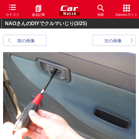
カテゴリ
過去記事
検索
Impressサイト
NAOさんのDIYでクルマいじり
(3/25)
前の画像
次の画像