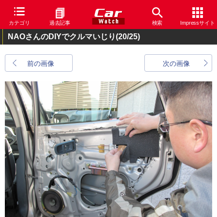
カテゴリ
過去記事
検索
Impressサイト
NAOさんのDIYでクルマいじり
(20/25)
前の画像
次の画像