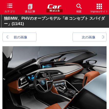
カテゴリ
過去記事
検索
Impressサイト
独BMW、PHVのオープンモデル「i8 コンセプト スパイダ
ー」
(11/41)
前の画像
次の画像