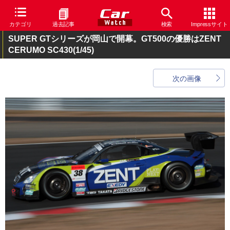
カテゴリ
過去記事
検索
Impressサイト
SUPER GTシリーズが岡山で開幕。GT500の優勝はZENT
CERUMO SC430
(1/45)
次の画像