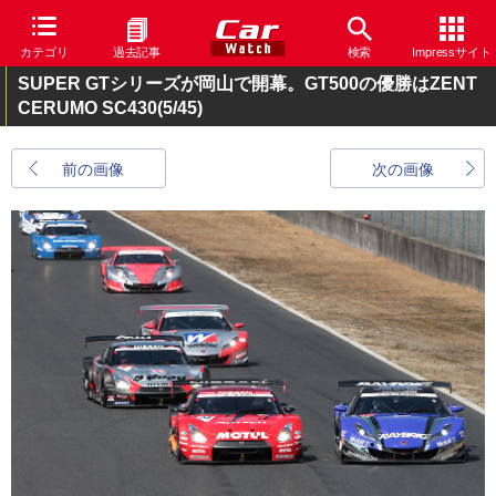
カテゴリ
過去記事
検索
Impressサイト
SUPER GTシリーズが岡山で開幕。GT500の優勝はZENT
CERUMO SC430
(5/45)
前の画像
次の画像