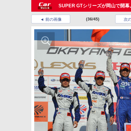
SUPER GTシリーズが岡山で開幕。G
(36/45)
前の画像
次