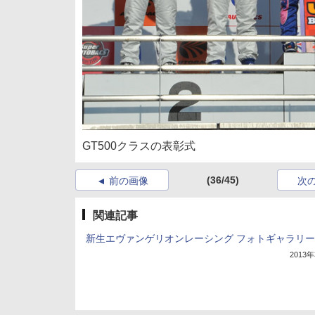
GT500クラスの表彰式
(36/45)
前の画像
次
関連記事
新生エヴァンゲリオンレーシング フォトギャラリー
2013