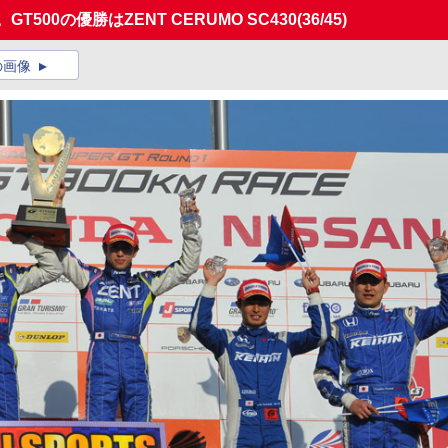
T500の優勝はZENT CERUMO SC430
(36/45)
の画像