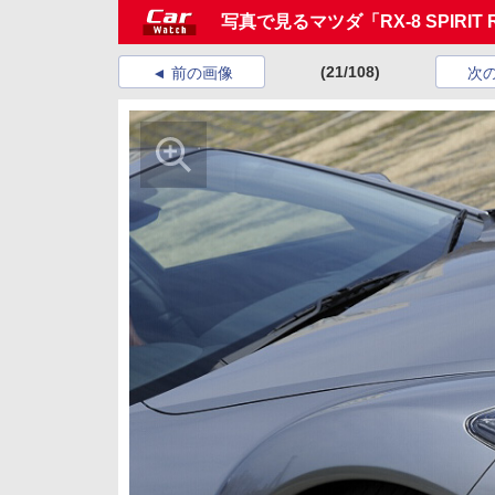
写真で見るマツダ「RX-8 SPIRIT 
(21/108)
前の画像
次