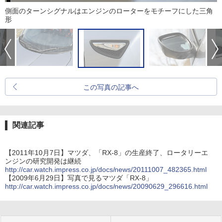
側面のターンシグナルはエンジンのローターをモチーフにした三角
形
この写真の記事へ
関連記事
【2011年10月7日】マツダ、「RX-8」の生産終了、ロータリーエ
ンジンの研究開発は継続
http://car.watch.impress.co.jp/docs/news/20111007_482365.html
【2009年6月29日】写真で見るマツダ「RX-8」
http://car.watch.impress.co.jp/docs/news/20090629_296616.html