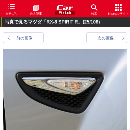
カテゴリ
過去記事
検索
Impressサイト
写真で見るマツダ「RX-8 SPIRIT R」
(25/108)
前の画像
次の画像