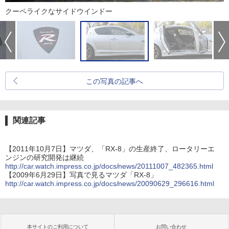
クーペライクなサイドウインドー
この写真の記事へ
関連記事
【2011年10月7日】マツダ、「RX-8」の生産終了、ロータリーエ
ンジンの研究開発は継続
http://car.watch.impress.co.jp/docs/news/20111007_482365.html
【2009年6月29日】写真で見るマツダ「RX-8」
http://car.watch.impress.co.jp/docs/news/20090629_296616.html
本サイトのご利用について
お問い合わせ