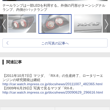
テールランプは一部LEDを利用する。外側の円形がターンシグナル
ランプ、内側がバックランプ
この写真の記事へ
関連記事
【2011年10月7日】マツダ、「RX-8」の生産終了、ロータリーエ
ンジンの研究開発は継続
http://car.watch.impress.co.jp/docs/news/20111007_482365.html
【2009年6月29日】写真で見るマツダ「RX-8」
http://car.watch.impress.co.jp/docs/news/20090629_296616.html