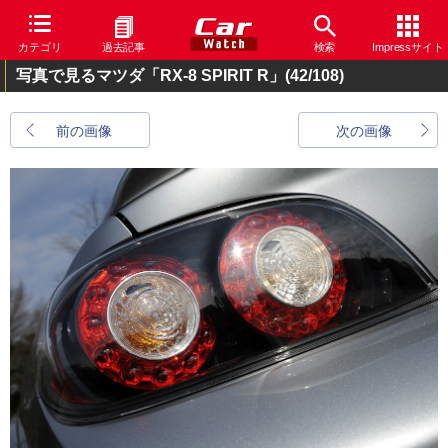
カテゴリ
過去記事
検索
Impressサイト
写真で見るマツダ「RX-8 SPIRIT R」
(42/108)
前の画像
次の画像