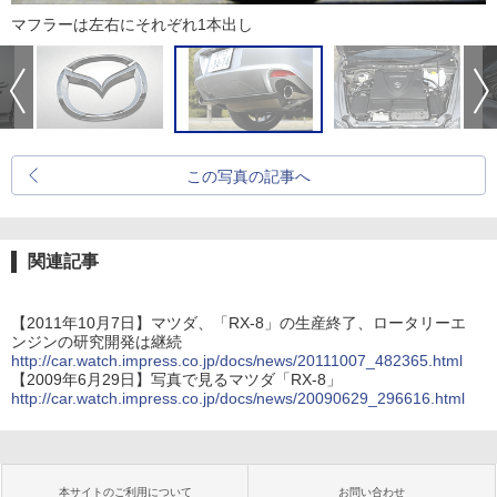
マフラーは左右にそれぞれ1本出し
この写真の記事へ
関連記事
【2011年10月7日】マツダ、「RX-8」の生産終了、ロータリーエ
ンジンの研究開発は継続
http://car.watch.impress.co.jp/docs/news/20111007_482365.html
【2009年6月29日】写真で見るマツダ「RX-8」
http://car.watch.impress.co.jp/docs/news/20090629_296616.html
本サイトのご利用について
お問い合わせ