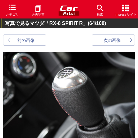
カテゴリ
過去記事
検索
Impressサイト
写真で見るマツダ「RX-8 SPIRIT R」
(64/108)
前の画像
次の画像