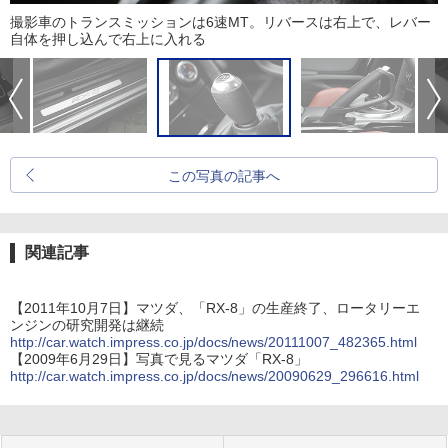
撮影車のトランスミッションは6速MT。リバースは右上で、レバー
自体を押し込んで右上に入れる
この写真の記事へ
関連記事
【2011年10月7日】マツダ、「RX-8」の生産終了、ロータリーエ
ンジンの研究開発は継続
http://car.watch.impress.co.jp/docs/news/20111007_482365.html
【2009年6月29日】写真で見るマツダ「RX-8」
http://car.watch.impress.co.jp/docs/news/20090629_296616.html