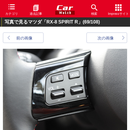
カテゴリ
過去記事
検索
Impressサイト
写真で見るマツダ「RX-8 SPIRIT R」
(69/108)
前の画像
次の画像