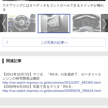
ステアリングにはオーディオをコントロールできるスイッチが備わ
る
この写真の記事へ
関連記事
【2011年10月7日】マツダ、「RX-8」の生産終了、ロータリーエ
ンジンの研究開発は継続
http://car.watch.impress.co.jp/docs/news/20111007_482365.html
【2009年6月29日】写真で見るマツダ「RX-8」
http://car.watch.impress.co.jp/docs/news/20090629_296616.html