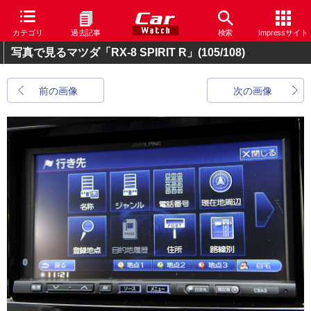
カテゴリ
過去記事
検索
Impressサイト
写真で見るマツダ「RX-8 SPIRIT R」
(105/108)
前の画像
次の画像