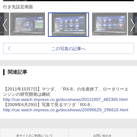
行き先設定画面
この写真の記事へ
関連記事
【2011年10月7日】マツダ、「RX-8」の生産終了、ロータリーエ
ンジンの研究開発は継続
http://car.watch.impress.co.jp/docs/news/20111007_482365.html
【2009年6月29日】写真で見るマツダ「RX-8」
http://car.watch.impress.co.jp/docs/news/20090629_296616.html
本サイトのご利用について
お問い合わせ