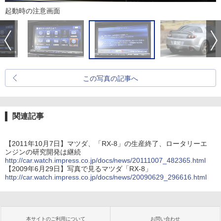
起動時の注意画面
この写真の記事へ
関連記事
【2011年10月7日】マツダ、「RX-8」の生産終了、ロータリーエ
ンジンの研究開発は継続
http://car.watch.impress.co.jp/docs/news/20111007_482365.html
【2009年6月29日】写真で見るマツダ「RX-8」
http://car.watch.impress.co.jp/docs/news/20090629_296616.html
本サイトのご利用について
お問い合わせ