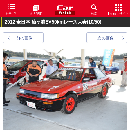
カテゴリ
過去記事
検索
Impressサイト
2012 全日本 袖ヶ浦EV50kmレース大会
(10/50)
前の画像
次の画像