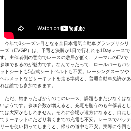
今年で3シーズン目となる全日本電気自動車グランプリシリ
ーズ（EVGP）は、予選と決勝が1日で行われる1Dayレースで
す。主催者側の意向でレースの敷居が低く、ノーマルのEVで
参加できるのが魅力です。なんてったって、ロールバーもバケ
ットシートも5点式シートベルトも不要。レーシングスーツや
ヘルメットなどサーキットを走る準備と、普通自動車免許があ
れば誰でも参加できます。
ただ、始まったばかりのこのレース、課題もまだ少なくはな
いようです。参加台数が増えると、充電を賄うのも主催者とし
ては大変かもしれません。それに会場が遠方になると、自走し
てサーキットにたどり着くまでの充電も不安。レースでバッテ
リーを使い切ってしまうと、帰りの道中も不安。実際に今回も