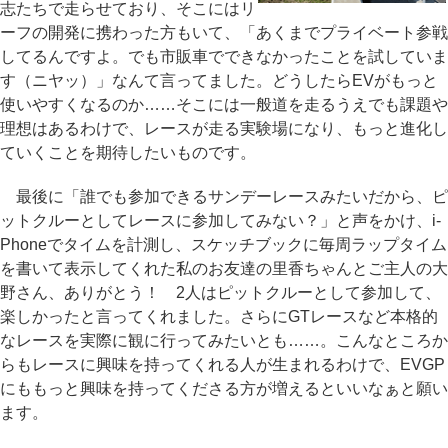
志たちで走らせており、そこにはリ
ーフの開発に携わった方もいて、「あくまでプライベート参戦
してるんですよ。でも市販車でできなかったことを試していま
す（ニヤッ）」なんて言ってました。どうしたらEVがもっと
使いやすくなるのか……そこには一般道を走るうえでも課題や
理想はあるわけで、レースが走る実験場になり、もっと進化し
ていくことを期待したいものです。
最後に「誰でも参加できるサンデーレースみたいだから、ピ
ットクルーとしてレースに参加してみない？」と声をかけ、i-
Phoneでタイムを計測し、スケッチブックに毎周ラップタイム
を書いて表示してくれた私のお友達の里香ちゃんとご主人の大
野さん、ありがとう！ 2人はピットクルーとして参加して、
楽しかったと言ってくれました。さらにGTレースなど本格的
なレースを実際に観に行ってみたいとも……。こんなところか
らもレースに興味を持ってくれる人が生まれるわけで、EVGP
にももっと興味を持ってくださる方が増えるといいなぁと願い
ます。