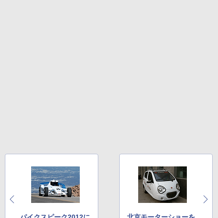
パイクスピーク2012に
北京モーターショーを