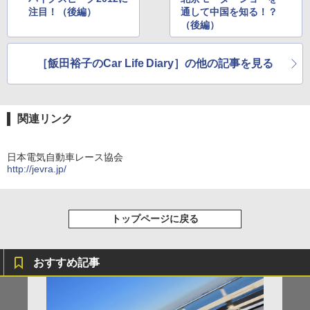
注目！（後編）
通して中国を知る！？
（後編）
［飯田裕子のCar Life Diary］の他の記事を見る
関連リンク
日本電気自動車レース協会
http://jevra.jp/
トップページに戻る
おすすめ記事