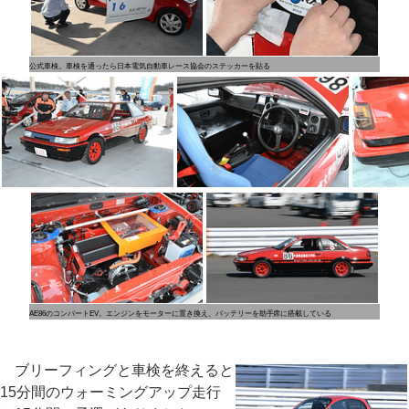
公式車検。車検を通ったら日本電気自動車レース協会のステッカーを貼る
AE86のコンバートEV。エンジンをモーターに置き換え、バッテリーを助手席に搭載している
ブリーフィングと車検を終えると
15分間のウォーミングアップ走行