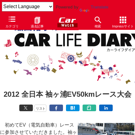
Powered by
Translate
カテゴリ
過去記事
検索
Impressサイト
2012 全日本 袖ヶ浦EV50kmレース大会
リスト
初めてEV（電気自動車）レース
に参加させていただきました。袖ヶ