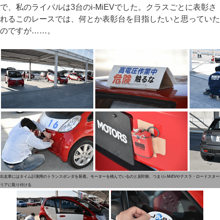
で、私のライバルは3台のi-MiEVでした。クラスごとに表彰さ
れるこのレースでは、何とか表彰台を目指したいと思っていた
のですが……。
出走車にはタイム計測用のトランスポンダを装着。モーターを積んでいるのと反対側、つまりi-MiEVやテスラ・ロードスターな
リアに取り付ける