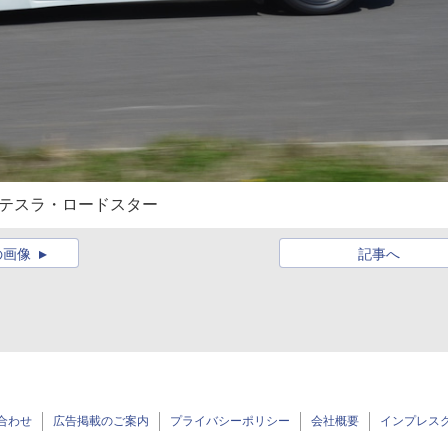
たテスラ・ロードスター
の画像
記事へ
合わせ
広告掲載のご案内
プライバシーポリシー
会社概要
インプレス