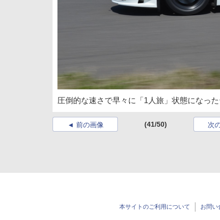
圧倒的な速さで早々に「1人旅」状態になっ
(41/50)
前の画像
次
本サイトのご利用について
お問い