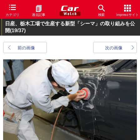
カテゴリ
過去記事
検索
Impressサイト
日産、栃木工場で生産する新型「シーマ」の取り組みを公
開
(19/37)
前の画像
次の画像