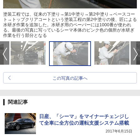
塗装工程では、従来の下塗り→第1中塗り→第2中塗り→ベースコー
ト→トップクリアコートという塗装工程の第2中塗りの後、匠による
水研ぎ作業を追加した。水研ぎ用のペーパーには1000番が使われ
る。最後の写真に写っているシーマ本体のピンク色の個所が水研ぎ
作業を行う部分となる
この写真の記事へ
関連記事
日産、「シーマ」をマイナーチェンジし
て全車に全方位の運転支援システム搭載
2017年6月15日