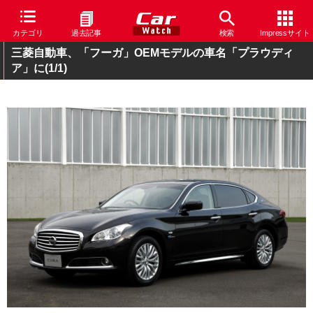
カテゴリ
過去記事
検索
Impressサイト
三菱自動車、「フーガ」OEMモデルの車名「プラウディ
ア」に
(1/1)